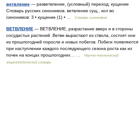
ветвление
— разветвление, (условный) переход; кущение
Словарь русских синонимов. ветвление сущ., кол во
синонимов: 3 • кущение (1) • …
Словарь синонимов
ВЕТВЛЕНИЕ
— ВЕТВЛЕНИЕ, разрастание вверх и в стороны
сосудистых растений. Ветви вырастают из ствола, состоят они
из прошлогодней поросли и новых побегов. Побеги появляются
при наступлении каждого последующего сезона роста как из
почек на концах прошлогодних… …
Научно-технический
энциклопедический словарь