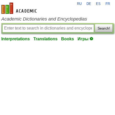
RU
DE
ES
FR
en-academic.com
Academic Dictionaries and Encyclopedias
Search!
Interpretations
Translations
Books
Игры ⚽