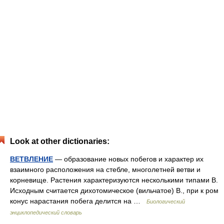
Look at other dictionaries:
ВЕТВЛЕНИЕ
— образование новых побегов и характер их
взаимного расположения на стебле, многолетней ветви и
корневище. Растения характеризуются несколькими типами В.
Исходным считается дихотомическое (вильчатое) В., при к ром
конус нарастания побега делится на …
Биологический
энциклопедический словарь